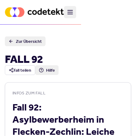
Zur Übersicht
FALL
92
Fall teilen
Hilfe
INFOS ZUM FALL
Fall 92:
Asylbewerberheim in
Flecken-Zechlin: Leiche