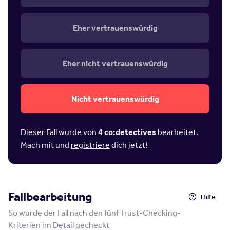
Eher vertrauenswürdig
Eher nicht vertrauenswürdig
Nicht vertrauenswürdig
Dieser Fall wurde von
4
co:detectives
bearbeitet.
Mach mit und
registriere
dich jetzt!
Fallbearbeitung
Hilfe
So wurde der Fall nach den fünf Trust-Checking-
Kriterien im Detail gecheckt