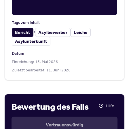
Tags zum Inhalt
•
Bericht
Asylbewerber
Leiche
Asylunterkunft
Datum
Einreichung:
15. Mai 2026
Zuletzt bearbeitet:
11. Juni 2026
Bewertung des Falls
Hilfe
Vertrauenswürdig