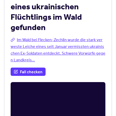
eines ukrainischen
Flüchtlings im Wald
gefunden
Im Wald bei Flecken-Zechlin wurde die stark ver
weste Leiche eines seit Januar vermissten ukrainis
chen Ex-Soldaten entdeckt. Schwere Vorwürfe gege
n Landkreis...
Fall checken